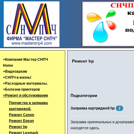
+Компания Мастер СНПЧ
Ремонт hp
Home
+Видеоархив
+СНПЧ в жизнь!
+Расходные материалы.
+Болезни принтеров
+Ремонт и обслуживание
Подкатегории
Прочистка и заправка
Заправка картриджей hp
2
картриджей.
Ремонт Canon
Ремонт Epson
Заправка оригинальных и дозаправл
Ремонт hp
находятся здесь.
Ремонт Lexmark