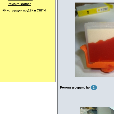
Ремонт Brother
+Инструкции по ДЗК и СНПЧ
Ремонт и сервис hp
2