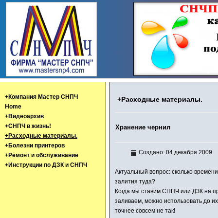
+Компания Мастер СНПЧ
+Расходные материалы.
Home
+Видеоархив
+СНПЧ в жизнь!
Хранение чернил
+Расходные материалы.
+Болезни принтеров
Создано: 04 декабря 2009
+Ремонт и обслуживание
+Инструкции по ДЗК и СНПЧ
Актуальный вопрос: сколько времени
залития туда?
Когда мы ставим СНПЧ или ДЗК на пр
заливаем, можно использовать до их 
точнее совсем не так!