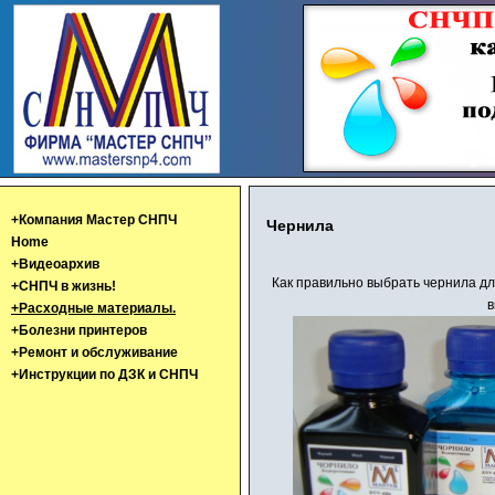
+Компания Мастер СНПЧ
Чернила
Home
+Видеоархив
Как правильно выбрать чернила д
+СНПЧ в жизнь!
в
+Расходные материалы.
+Болезни принтеров
+Ремонт и обслуживание
+Инструкции по ДЗК и СНПЧ